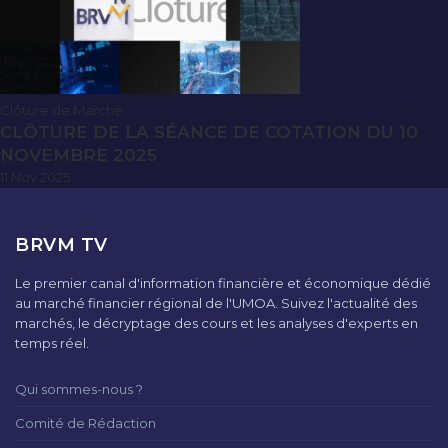
Clôture de Marché
CLÔTURE DE LA SÉANCE DE COTATION DU 10
NOVEMBRE 2025
11 Nov 2025
BRVM TV
Le premier canal d'information financière et économique dédié
au marché financier régional de l'UMOA. Suivez l'actualité des
marchés, le décryptage des cours et les analyses d'experts en
temps réel.
Qui sommes-nous ?
Comité de Rédaction