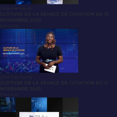
Clôture de Marché
CLÔTURE DE LA SÉANCE DE COTATION DU 12
NOVEMBRE 2025
13 Nov 2025
Clôture de Marché
CLÔTURE DE LA SÉANCE DE COTATION DU 11
NOVEMBRE 2025
11 Nov 2025