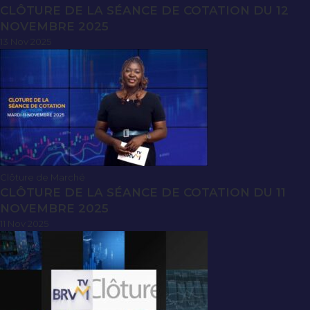
CLÔTURE DE LA SÉANCE DE COTATION DU 12
NOVEMBRE 2025
13 Nov 2025
Clôture de Marché
CLÔTURE DE LA SÉANCE DE COTATION DU 11
NOVEMBRE 2025
11 Nov 2025