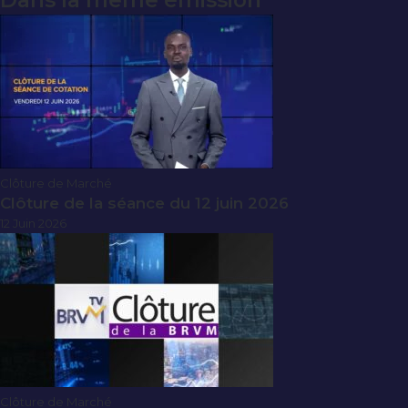
Dans la même émission
Clôture de Marché
Clôture de la séance du 12 juin 2026
12 Juin 2026
Clôture de Marché