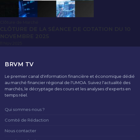
Clôture de Marché
CLÔTURE DE LA SÉANCE DE COTATION DU 10
NOVEMBRE 2025
11 Nov 2025
BRVM TV
Le premier canal d'information financière et économique dédié
au marché financier régional de l'UMOA. Suivez l'actualité des
marchés, le décryptage des cours et les analyses d'experts en
temps réel.
Qui sommes-nous ?
Comité de Rédaction
Nous contacter