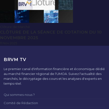
Clôture de Marché
CLÔTURE DE LA SÉANCE DE COTATION DU 10
NOVEMBRE 2025
11 Nov 2025
BRVM TV
Le premier canal d'information financière et économique dédié
au marché financier régional de l'UMOA. Suivez l'actualité des
marchés, le décryptage des cours et les analyses d'experts en
temps réel.
Qui sommes-nous ?
Comité de Rédaction