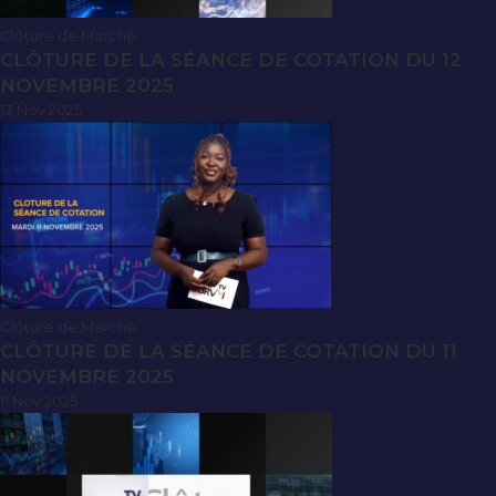
Clôture de Marché
CLÔTURE DE LA SÉANCE DE COTATION DU 12
NOVEMBRE 2025
13 Nov 2025
Clôture de Marché
CLÔTURE DE LA SÉANCE DE COTATION DU 11
NOVEMBRE 2025
11 Nov 2025