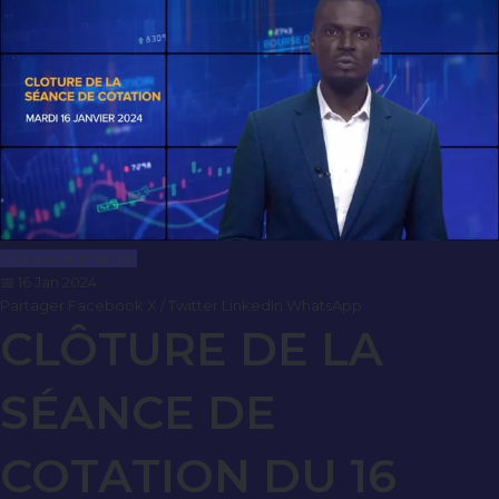
Clôture de Marché
📅 16 Jan 2024
Partager
Facebook
X / Twitter
LinkedIn
WhatsApp
CLÔTURE DE LA
SÉANCE DE
COTATION DU 16