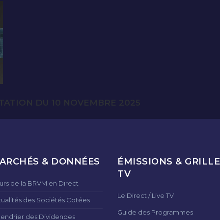
TATION DU 10 NOVEMBRE 2025
ARCHÉS & DONNÉES
ÉMISSIONS & GRILLE
TV
urs de la BRVM en Direct
Le Direct / Live TV
tualités des Sociétés Cotées
Guide des Programmes
lendrier des Dividendes