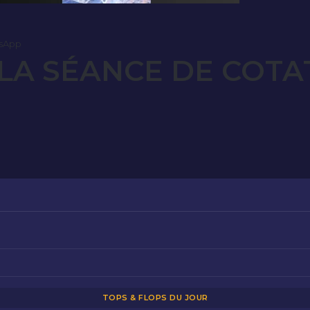
sApp
LA SÉANCE DE COTAT
TOPS & FLOPS DU JOUR