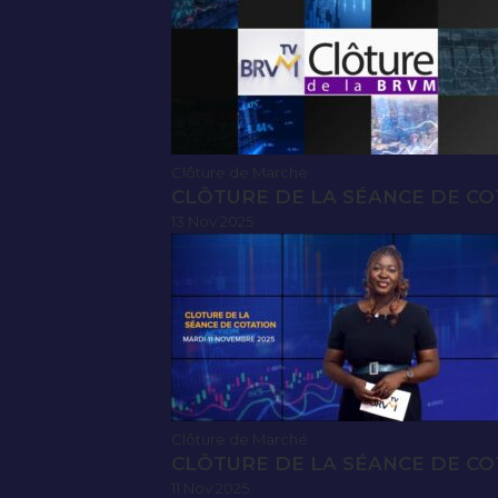
Clôture de Marché
CLÔTURE DE LA SÉANCE DE CO
13 Nov 2025
Clôture de Marché
CLÔTURE DE LA SÉANCE DE CO
11 Nov 2025