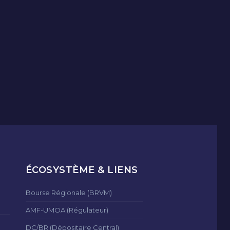
ÉCOSYSTÈME & LIENS
Bourse Régionale (BRVM)
AMF-UMOA (Régulateur)
DC/BR (Dépositaire Central)