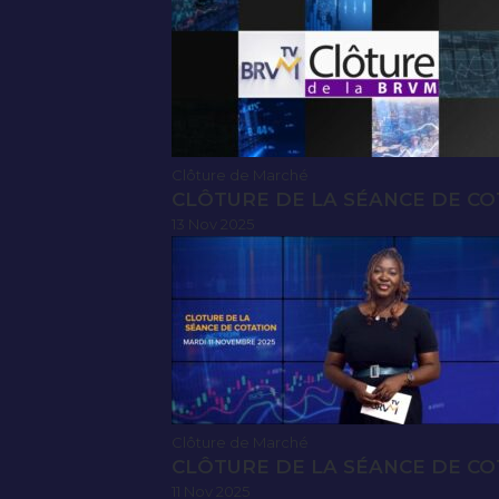
Clôture de Marché
CLÔTURE DE LA SÉANCE DE CO
13 Nov 2025
Clôture de Marché
CLÔTURE DE LA SÉANCE DE CO
11 Nov 2025