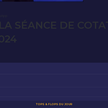
sApp
LA SÉANCE DE COTAT
024
TOPS & FLOPS DU JOUR