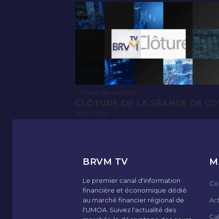
Clôture de Marché
CLÔTURE DE LA SÉANCE DE CO
11 Nov 2025
BRVM TV
M
Le premier canal d'information
Co
financière et économique dédié
au marché financier régional de
Ac
l'UMOA. Suivez l'actualité des
Ca