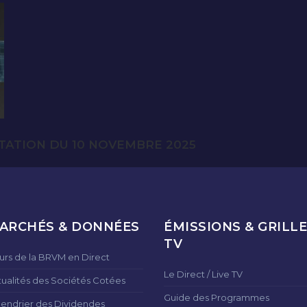
TATION DU 10 NOVEMBRE 2025
ARCHÉS & DONNÉES
ÉMISSIONS & GRILLE
TV
urs de la BRVM en Direct
Le Direct / Live TV
tualités des Sociétés Cotées
Guide des Programmes
lendrier des Dividendes