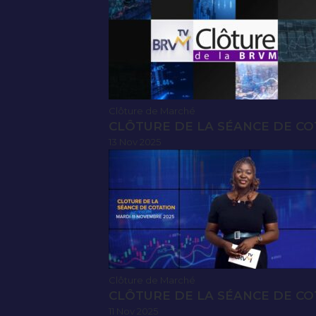
Clôture de Marché
CLÔTURE DE LA SÉANCE DE CO
13 Nov 2025
Clôture de Marché
CLÔTURE DE LA SÉANCE DE CO
11 Nov 2025