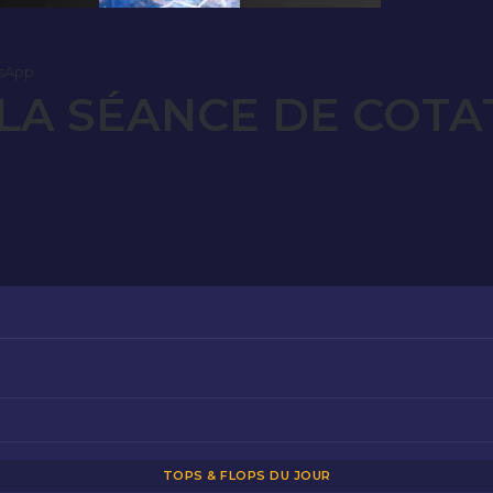
sApp
LA SÉANCE DE COTAT
TOPS & FLOPS DU JOUR