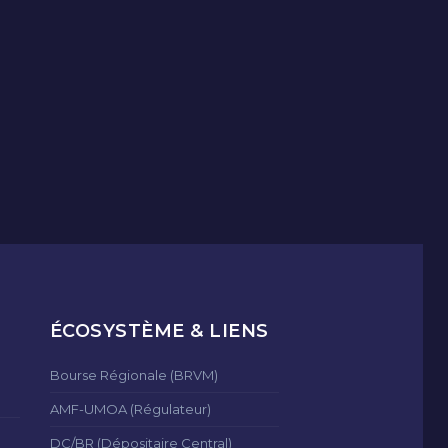
ÉCOSYSTÈME & LIENS
Bourse Régionale (BRVM)
AMF-UMOA (Régulateur)
DC/BR (Dépositaire Central)