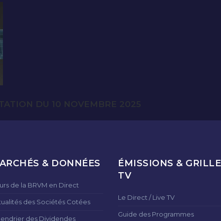
TATION DU 10 NOVEMBRE 2025
ARCHÉS & DONNÉES
ÉMISSIONS & GRILLE
TV
urs de la BRVM en Direct
Le Direct / Live TV
tualités des Sociétés Cotées
Guide des Programmes
lendrier des Dividendes