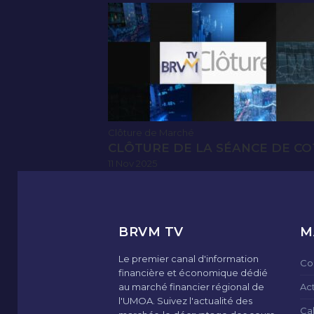
Clôture de Marché
CLÔTURE DE LA SÉANCE DE CO
11 Nov 2025
BRVM TV
M
Le premier canal d'information
Co
financière et économique dédié
au marché financier régional de
Ac
l'UMOA. Suivez l'actualité des
Ca