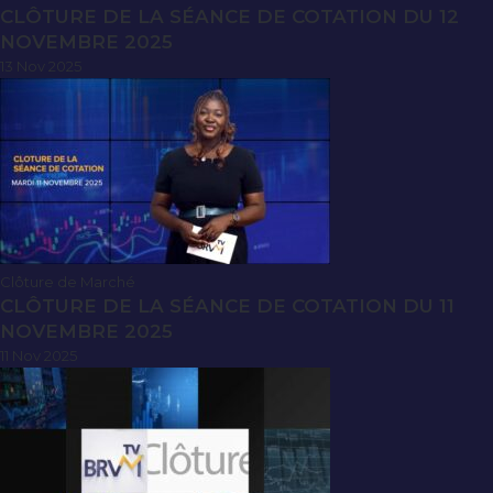
CLÔTURE DE LA SÉANCE DE COTATION DU 12
NOVEMBRE 2025
13 Nov 2025
Clôture de Marché
CLÔTURE DE LA SÉANCE DE COTATION DU 11
NOVEMBRE 2025
11 Nov 2025