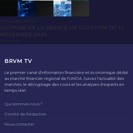
Clôture de Marché
CLÔTURE DE LA SÉANCE DE COTATION DU 10
NOVEMBRE 2025
11 Nov 2025
BRVM TV
Le premier canal d'information financière et économique dédié
au marché financier régional de l'UMOA. Suivez l'actualité des
marchés, le décryptage des cours et les analyses d'experts en
temps réel.
Qui sommes-nous ?
Comité de Rédaction
Nous contacter