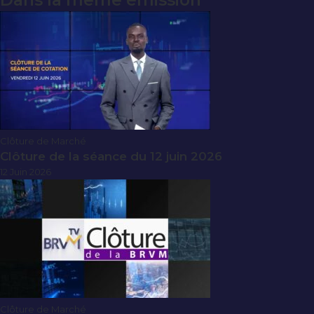
Dans la même émission
Clôture de Marché
Clôture de la séance du 12 juin 2026
12 Juin 2026
Clôture de Marché