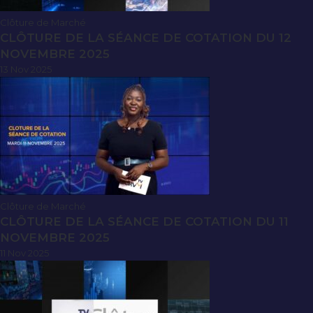
Clôture de Marché
CLÔTURE DE LA SÉANCE DE COTATION DU 12
NOVEMBRE 2025
13 Nov 2025
Clôture de Marché
CLÔTURE DE LA SÉANCE DE COTATION DU 11
NOVEMBRE 2025
11 Nov 2025