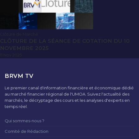
Clôture de Marché
CLÔTURE DE LA SÉANCE DE COTATION DU 10
NOVEMBRE 2025
11 Nov 2025
BRVM TV
Le premier canal d'information financière et économique dédié
au marché financier régional de l'UMOA. Suivez l'actualité des
marchés, le décryptage des cours et les analyses d'experts en
temps réel.
Qui sommes-nous ?
Comité de Rédaction