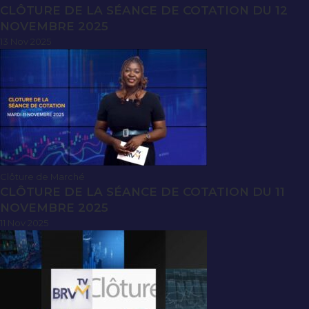
CLÔTURE DE LA SÉANCE DE COTATION DU 12
NOVEMBRE 2025
13 Nov 2025
Clôture de Marché
CLÔTURE DE LA SÉANCE DE COTATION DU 11
NOVEMBRE 2025
11 Nov 2025