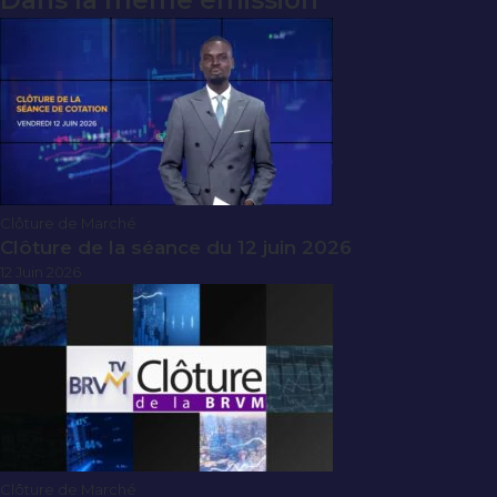
Dans la même émission
Clôture de Marché
Clôture de la séance du 12 juin 2026
12 Juin 2026
Clôture de Marché