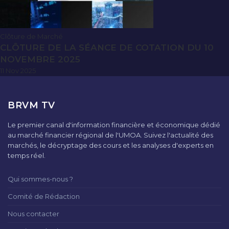
Clôture de Marché
CLÔTURE DE LA SÉANCE DE COTATION DU 10
NOVEMBRE 2025
11 Nov 2025
BRVM TV
Le premier canal d'information financière et économique dédié
au marché financier régional de l'UMOA. Suivez l'actualité des
marchés, le décryptage des cours et les analyses d'experts en
temps réel.
Qui sommes-nous ?
Comité de Rédaction
Nous contacter