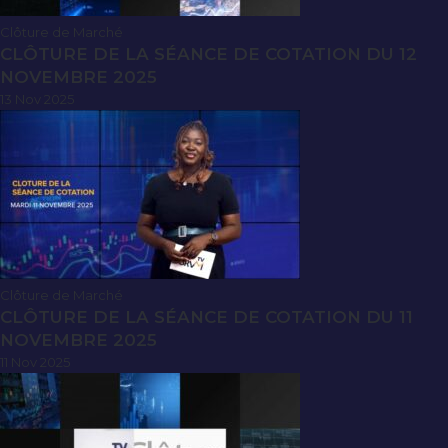
Clôture de Marché
CLÔTURE DE LA SÉANCE DE COTATION DU 12
NOVEMBRE 2025
13 Nov 2025
Clôture de Marché
CLÔTURE DE LA SÉANCE DE COTATION DU 11
NOVEMBRE 2025
11 Nov 2025