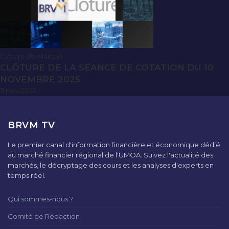
Clôture de Marché
CLÔTURE DE LA SÉANCE DE COTATION DU 10
NOVEMBRE 2025
11 Nov 2025
BRVM TV
Le premier canal d'information financière et économique dédié
au marché financier régional de l'UMOA. Suivez l'actualité des
marchés, le décryptage des cours et les analyses d'experts en
temps réel.
Qui sommes-nous ?
Comité de Rédaction