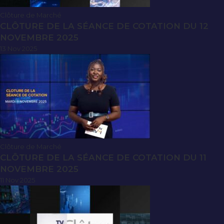
Clôture de Marché
CLÔTURE DE LA SÉANCE DE COTATION DU 12
NOVEMBRE 2025
13 Nov 2025
Clôture de Marché
CLÔTURE DE LA SÉANCE DE COTATION DU 11
NOVEMBRE 2025
11 Nov 2025