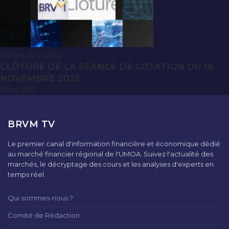
Clôture de Marché
CLÔTURE DE LA SÉANCE DE COTATION DU 10
NOVEMBRE 2025
11 Nov 2025
BRVM TV
Le premier canal d'information financière et économique dédié
au marché financier régional de l'UMOA. Suivez l'actualité des
marchés, le décryptage des cours et les analyses d'experts en
temps réel.
Qui sommes-nous ?
Comité de Rédaction