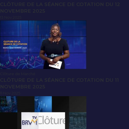
CLÔTURE DE LA SÉANCE DE COTATION DU 12
NOVEMBRE 2025
13 Nov 2025
Clôture de Marché
CLÔTURE DE LA SÉANCE DE COTATION DU 11
NOVEMBRE 2025
11 Nov 2025