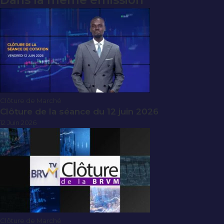
Dans la même émission
Clôture de Marché
Clôture de la séance du 12 juin 2026
12 Juin 2026
Clôture de Marché