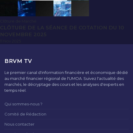
Clôture de Marché
CLÔTURE DE LA SÉANCE DE COTATION DU 10
NOVEMBRE 2025
11 Nov 2025
BRVM TV
Le premier canal d'information financière et économique dédié
au marché financier régional de l'UMOA. Suivez l'actualité des
marchés, le décryptage des cours et les analyses d'experts en
temps réel.
Qui sommes-nous ?
Comité de Rédaction
Nous contacter