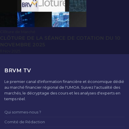
Clôture de Marché
CLÔTURE DE LA SÉANCE DE COTATION DU 10
NOVEMBRE 2025
11 Nov 2025
BRVM TV
Le premier canal d'information financière et économique dédié
au marché financier régional de l'UMOA. Suivez l'actualité des
marchés, le décryptage des cours et les analyses d'experts en
temps réel.
Qui sommes-nous ?
Comité de Rédaction