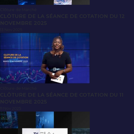
Clôture de Marché
CLÔTURE DE LA SÉANCE DE COTATION DU 12
NOVEMBRE 2025
13 Nov 2025
Clôture de Marché
CLÔTURE DE LA SÉANCE DE COTATION DU 11
NOVEMBRE 2025
11 Nov 2025