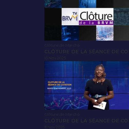
Clôture de Marché
CLÔTURE DE LA SÉANCE DE CO
13 Nov 2025
Clôture de Marché
CLÔTURE DE LA SÉANCE DE CO
11 Nov 2025