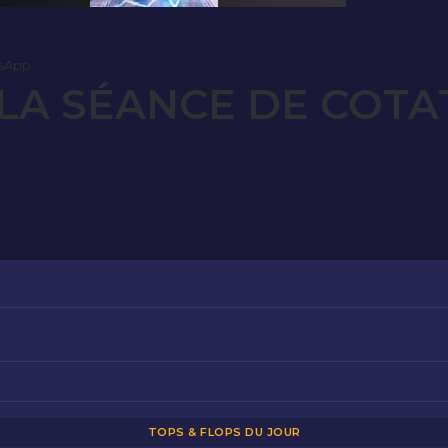
sApp
LA SÉANCE DE COTA
4
TOPS & FLOPS DU JOUR