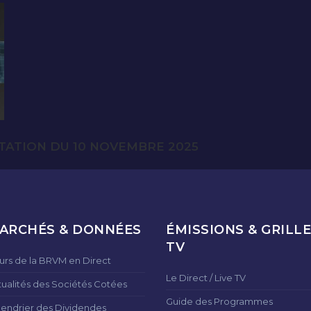
TATION DU 10 NOVEMBRE 2025
ARCHÉS & DONNÉES
ÉMISSIONS & GRILLE
TV
urs de la BRVM en Direct
Le Direct / Live TV
tualités des Sociétés Cotées
Guide des Programmes
lendrier des Dividendes