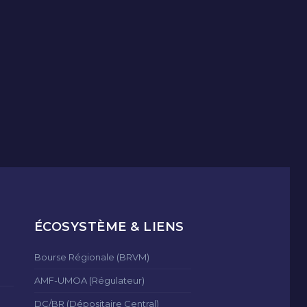
ÉCOSYSTÈME & LIENS
Bourse Régionale (BRVM)
AMF-UMOA (Régulateur)
DC/BR (Dépositaire Central)