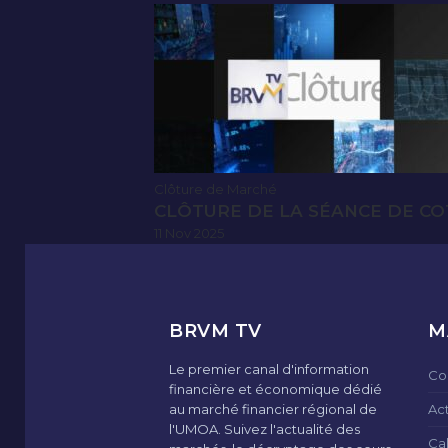
Clôture de Marché
CLÔTURE DE LA SÉANCE DE CO
11 Nov 2025
BRVM TV
M
Le premier canal d'information
Co
financière et économique dédié
au marché financier régional de
Ac
l'UMOA. Suivez l'actualité des
Ca