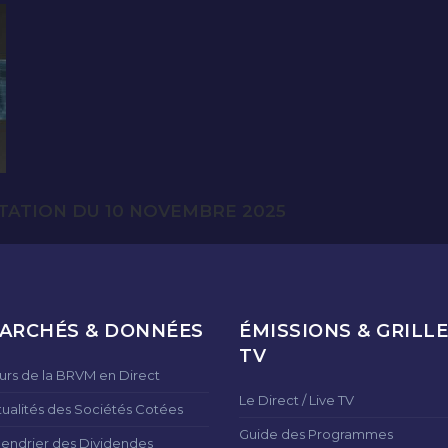
TATION DU 10 NOVEMBRE 2025
ARCHÉS & DONNÉES
ÉMISSIONS & GRILLE
TV
urs de la BRVM en Direct
Le Direct / Live TV
tualités des Sociétés Cotées
Guide des Programmes
lendrier des Dividendes