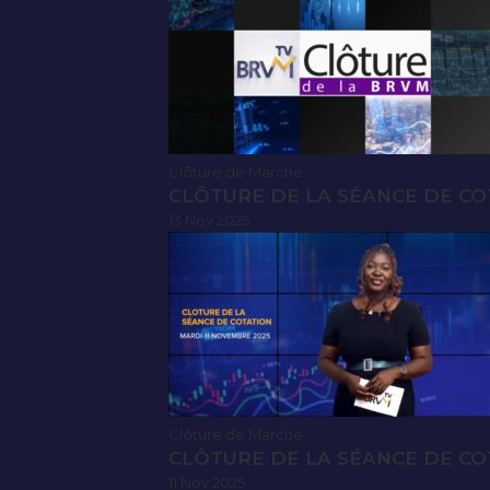
Clôture de Marché
CLÔTURE DE LA SÉANCE DE CO
13 Nov 2025
Clôture de Marché
CLÔTURE DE LA SÉANCE DE CO
11 Nov 2025