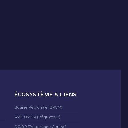
ÉCOSYSTÈME & LIENS
Bourse Régionale (BRVM)
AMF-UMOA (Régulateur)
DC/BR (Dépositaire Central)