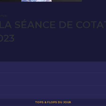
sApp
LA SÉANCE DE COTA
023
TOPS & FLOPS DU JOUR