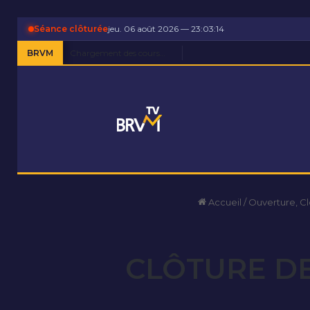
Séance clôturée
jeu. 06 août 2026 — 23:03:15
BRVM
Chargement des cours…
Accueil
/
Ouverture, C
CLÔTURE DE