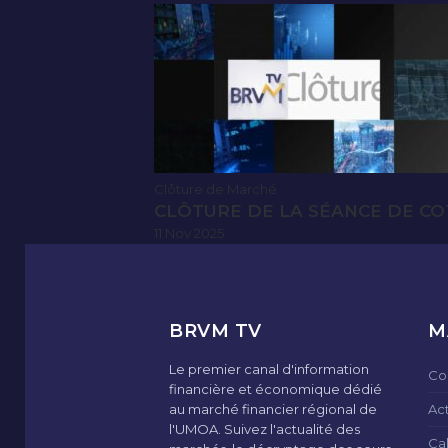
Clôture de Marché
CLÔTURE DE LA SÉANCE DE CO
11 Nov 2025
BRVM TV
M
Le premier canal d'information
Co
financière et économique dédié
au marché financier régional de
Ac
l'UMOA. Suivez l'actualité des
Ca