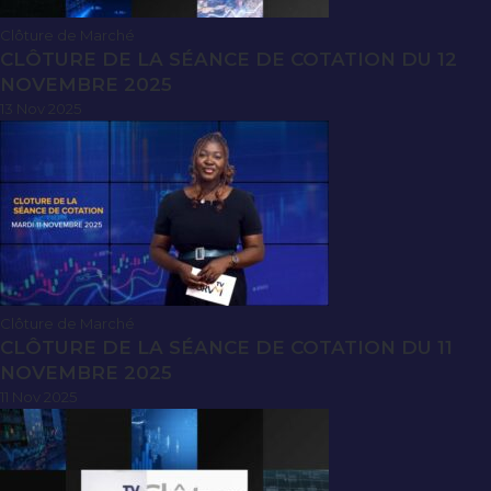
Clôture de Marché
CLÔTURE DE LA SÉANCE DE COTATION DU 12
NOVEMBRE 2025
13 Nov 2025
Clôture de Marché
CLÔTURE DE LA SÉANCE DE COTATION DU 11
NOVEMBRE 2025
11 Nov 2025