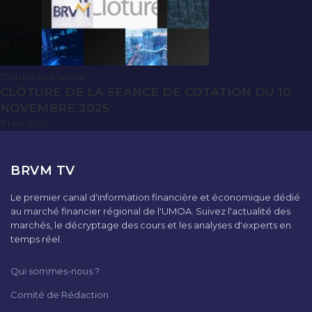
Clôture de Marché
CLÔTURE DE LA SÉANCE DE COTATION DU 10
NOVEMBRE 2025
11 Nov 2025
BRVM TV
Le premier canal d'information financière et économique dédié
au marché financier régional de l'UMOA. Suivez l'actualité des
marchés, le décryptage des cours et les analyses d'experts en
temps réel.
Qui sommes-nous ?
Comité de Rédaction