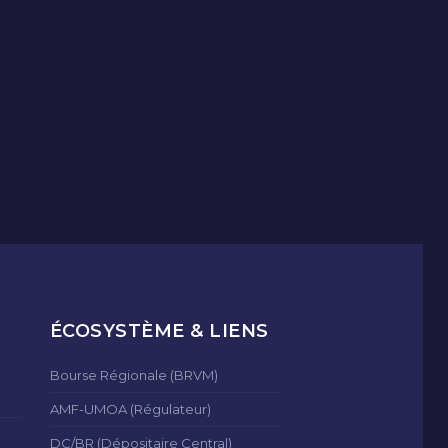
ÉCOSYSTÈME & LIENS
Bourse Régionale (BRVM)
AMF-UMOA (Régulateur)
DC/BR (Dépositaire Central)