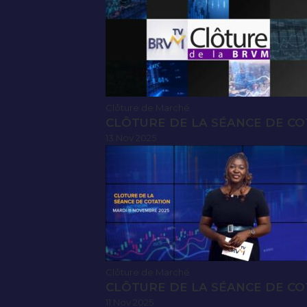
Clôture de Marché
CLÔTURE DE LA SÉANCE DE CO
13 Nov 2025
Clôture de Marché
CLÔTURE DE LA SÉANCE DE CO
11 Nov 2025