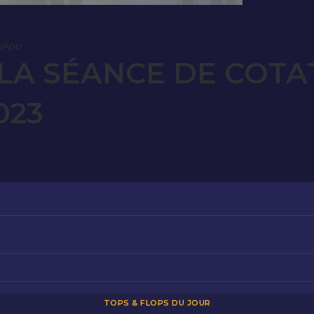
sApp
LA SÉANCE DE COTA
023
TOPS & FLOPS DU JOUR