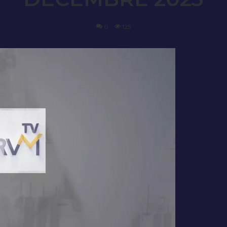
0
125