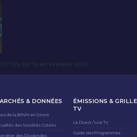
TATION DU 10 NOVEMBRE 2025
ARCHÉS & DONNÉES
ÉMISSIONS & GRILLE
TV
urs de la BRVM en Direct
Le Direct / Live TV
tualités des Sociétés Cotées
Guide des Programmes
lendrier des Dividendes