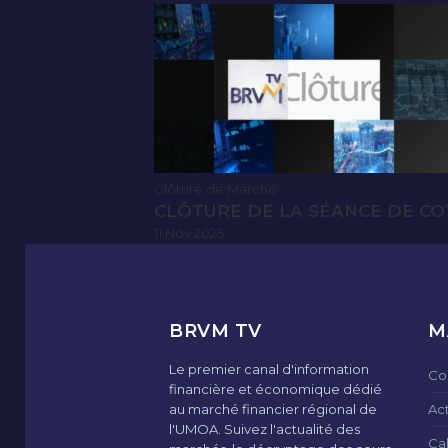
Clôture de Marché
CLÔTURE DE LA SÉANCE DE CO
11 Nov 2025
BRVM TV
M
Le premier canal d'information
Co
financière et économique dédié
au marché financier régional de
Ac
l'UMOA. Suivez l'actualité des
Ca