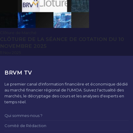
Clôture de Marché
CLÔTURE DE LA SÉANCE DE COTATION DU 10
NOVEMBRE 2025
11 Nov 2025
BRVM TV
Le premier canal d'information financière et économique dédié
au marché financier régional de l'UMOA. Suivez l'actualité des
marchés, le décryptage des cours et les analyses d'experts en
temps réel.
Qui sommes-nous ?
Comité de Rédaction