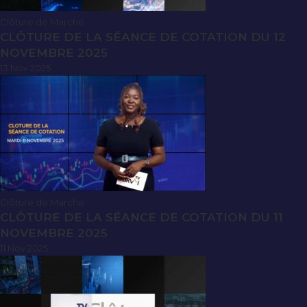
Clôture de Marché
CLÔTURE DE LA SÉANCE DE COTATION DU 12
NOVEMBRE 2025
13 Nov 2025
Clôture de Marché
CLÔTURE DE LA SÉANCE DE COTATION DU 11
NOVEMBRE 2025
11 Nov 2025