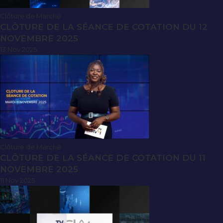
Clôture de Marché
CLÔTURE DE LA SÉANCE DE COTATION DU 12
NOVEMBRE 2025
13 Nov 2025
Clôture de Marché
CLÔTURE DE LA SÉANCE DE COTATION DU 11
NOVEMBRE 2025
11 Nov 2025