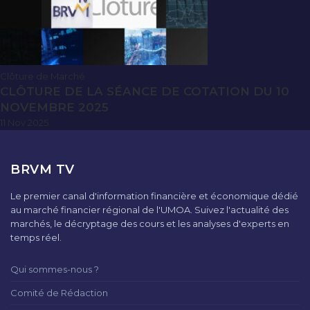
Clôture de Marché
CLÔTURE DE LA SÉANCE DE COTATION DU 10
NOVEMBRE 2025
11 Nov 2025
BRVM TV
Le premier canal d'information financière et économique dédié
au marché financier régional de l'UMOA. Suivez l'actualité des
marchés, le décryptage des cours et les analyses d'experts en
temps réel.
Qui sommes-nous ?
Comité de Rédaction