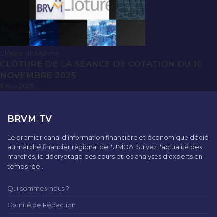
Clôture de Marché
CLÔTURE DE LA SÉANCE DE COTATION DU 10
NOVEMBRE 2025
11 Nov 2025
BRVM TV
Le premier canal d'information financière et économique dédié
au marché financier régional de l'UMOA. Suivez l'actualité des
marchés, le décryptage des cours et les analyses d'experts en
temps réel.
Qui sommes-nous ?
Comité de Rédaction