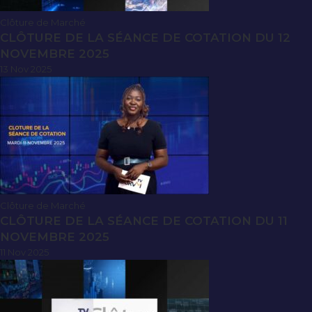
Clôture de Marché
CLÔTURE DE LA SÉANCE DE COTATION DU 12
NOVEMBRE 2025
13 Nov 2025
Clôture de Marché
CLÔTURE DE LA SÉANCE DE COTATION DU 11
NOVEMBRE 2025
11 Nov 2025