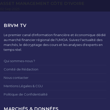
ASSET MANAGEMENT CÔTE D’IVOIRE
02 Sep 2025
BRVM TV
Le premier canal d'information financière et économique dédié
au marché financier régional de l'UMOA. Suivez l'actualité des
marchés, le décryptage des cours et les analyses d'experts en
temps réel.
Qui sommes-nous ?
Comité de Rédaction
Nous contacter
Mentions Légales & CGU
Politique de Confidentialité
MARCHÉS & DONNÉES