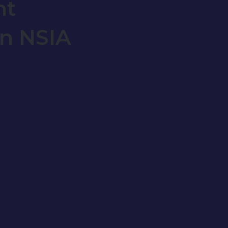
nt
n NSIA