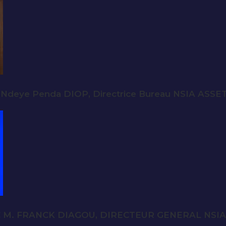
 Ndeye Penda DIOP, Directrice Bureau NSIA A
C M. FRANCK DIAGOU, DIRECTEUR GENERAL NS