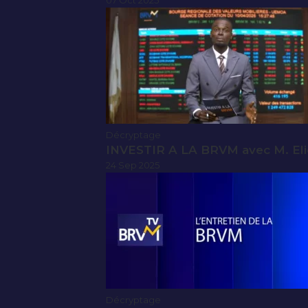
07 Oct 2025
Décryptage
INVESTIR A LA BRVM avec M. El
24 Sep 2025
Décryptage