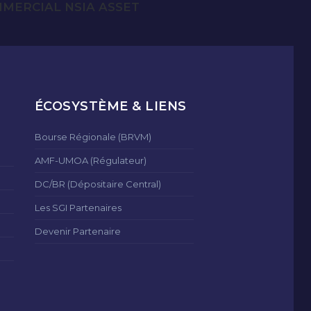
MERCIAL NSIA ASSET
ÉCOSYSTÈME & LIENS
Bourse Régionale (BRVM)
AMF-UMOA (Régulateur)
DC/BR (Dépositaire Central)
Les SGI Partenaires
Devenir Partenaire