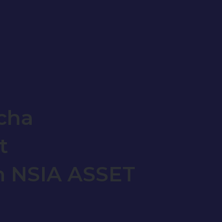
cha
t
n NSIA ASSET