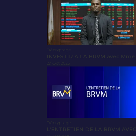
Décryptage
INVESTIR A LA BRVM avec Mme
29 Oct 2025
Décryptage
L’ENTRETIEN DE LA BRVM AVE