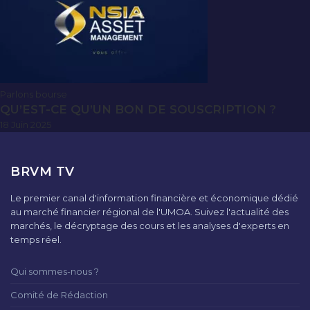
Parlons bourse
QU’EST-CE QU’UN BON DE SOUSCRIPTION ?
18 Juin 2025
BRVM TV
Le premier canal d'information financière et économique dédié
au marché financier régional de l'UMOA. Suivez l'actualité des
marchés, le décryptage des cours et les analyses d'experts en
temps réel.
Qui sommes-nous ?
Comité de Rédaction